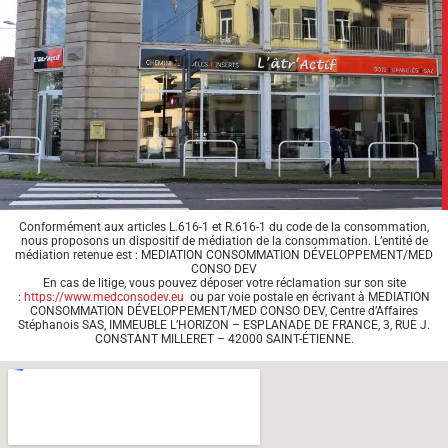
Conformément aux articles L.616-1 et R.616-1 du code de la consommation,
nous proposons un dispositif de médiation de la consommation. L’entité de
médiation retenue est : MEDIATION CONSOMMATION DÉVELOPPEMENT/MED
CONSO DEV
En cas de litige, vous pouvez déposer votre réclamation sur son site
:
https://www.medconsodev.eu
ou par voie postale en écrivant à MEDIATION
CONSOMMATION DÉVELOPPEMENT/MED CONSO DEV, Centre d’Affaires
Stéphanois SAS, IMMEUBLE L’HORIZON – ESPLANADE DE FRANCE, 3, RUE J.
CONSTANT MILLERET – 42000 SAINT-ÉTIENNE.