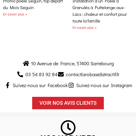
Promo poêle Seguin, top départ
Installation d’un Poêle à
du Mois Seguin
Granulés à Puttelange-aux-
Lacs : chaleur et confort pour
En savoir plus »
toute la famille
En savoir plus »
10 Avenue de France, 57400 Sarrebourg
03 54 83 92 84
contact(arobase)latractif.fr
Suivez-nous sur Facebook
Suivez-nous sur Instagram
VOIR NOS AVIS CLIENTS