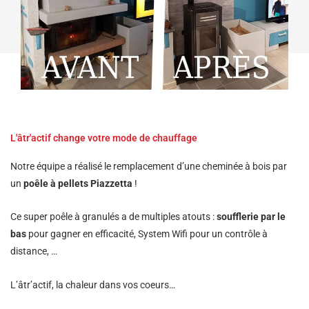
L'âtr'actif change votre mode de chauffage
Notre équipe a réalisé le remplacement d’une cheminée à bois par
un
poêle à pellets Piazzetta
!
Ce super poêle à granulés a de multiples atouts :
soufflerie par le
bas
pour gagner en efficacité, System Wifi pour un contrôle à
distance, …
L’âtr’actif, la chaleur dans vos coeurs…