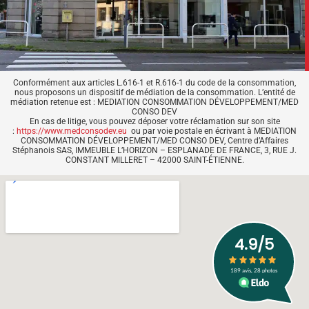
Conformément aux articles L.616-1 et R.616-1 du code de la consommation,
nous proposons un dispositif de médiation de la consommation. L’entité de
médiation retenue est : MEDIATION CONSOMMATION DÉVELOPPEMENT/MED
CONSO DEV
En cas de litige, vous pouvez déposer votre réclamation sur son site
:
https://www.medconsodev.eu
ou par voie postale en écrivant à MEDIATION
CONSOMMATION DÉVELOPPEMENT/MED CONSO DEV, Centre d’Affaires
Stéphanois SAS, IMMEUBLE L’HORIZON – ESPLANADE DE FRANCE, 3, RUE J.
CONSTANT MILLERET – 42000 SAINT-ÉTIENNE.