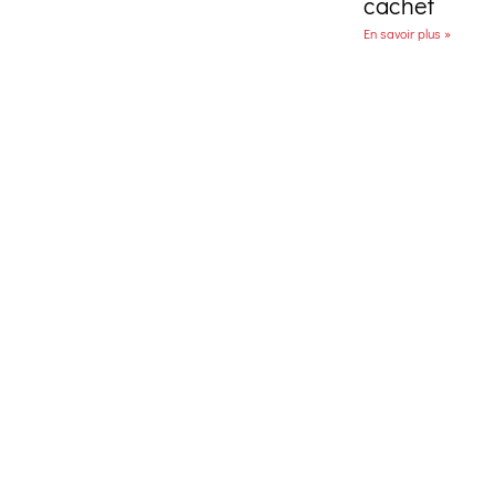
cachet
En savoir plus »