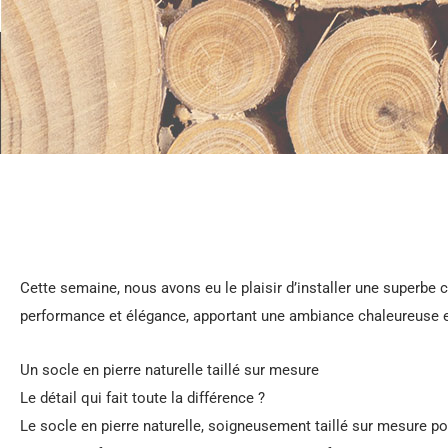
Cette semaine, nous avons eu le plaisir d’installer une superbe
performance et élégance, apportant une ambiance chaleureuse 
Un socle en pierre naturelle taillé sur mesure
Le détail qui fait toute la différence ?
Le socle en pierre naturelle, soigneusement taillé sur mesure po