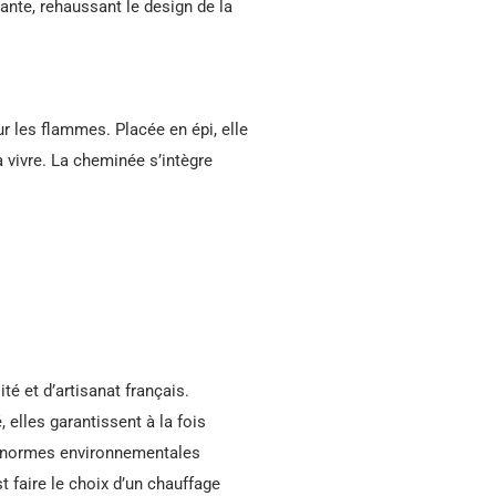
ante, rehaussant le design de la
ur les flammes. Placée en épi, elle
à vivre. La cheminée s’intègre
 et d’artisanat français.
 elles garantissent à la fois
es normes environnementales
t faire le choix d’un chauffage