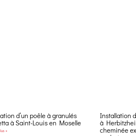
lation d’un poêle à granulés
Installation 
etta à Saint-Louis en Moselle
à Herbitzhei
cheminée ex
lus »