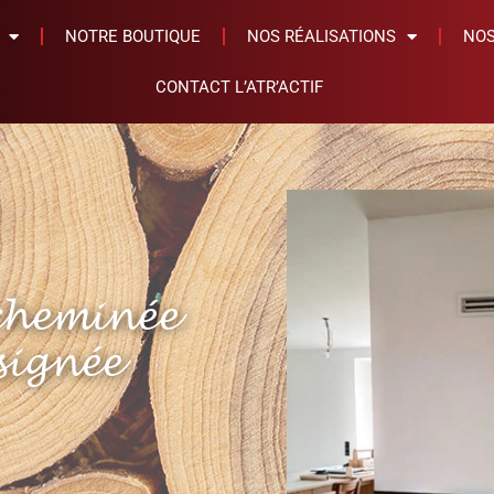
NOTRE BOUTIQUE
NOS RÉALISATIONS
NOS
CONTACT L’ATR’ACTIF
 cheminée
 signée