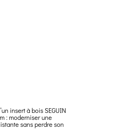
d’un insert à bois SEGUIN
m : moderniser une
istante sans perdre son