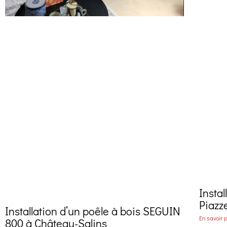
Instal
Piazz
Installation d’un poêle à bois SEGUIN
En savoir p
800 à Château-Salins