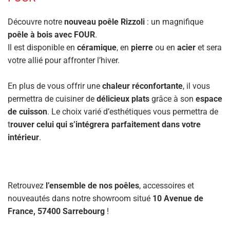
Découvre notre
nouveau poêle Rizzoli
: un magnifique
poêle à bois avec FOUR
.
Il est disponible en
céramique
, en
pierre
ou en
acier
et sera
votre allié pour affronter l’hiver.
En plus de vous offrir une
chaleur réconfortante
, il vous
permettra de cuisiner de
délicieux plats
grâce à son
espace
de cuisson
. Le choix varié d’esthétiques vous permettra de
t
rouver celui qui s’intégrera parfaitement dans votre
intérieur
.
Retrouvez
l’ensemble de nos poêles
, accessoires et
nouveautés dans notre showroom situé
10 Avenue de
France, 57400 Sarrebourg
!