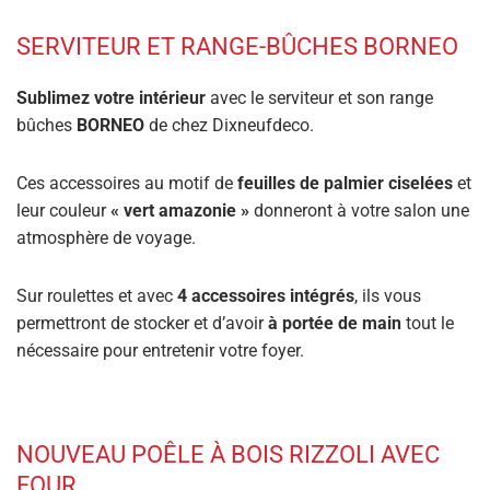
SERVITEUR ET RANGE-BÛCHES BORNEO
Sublimez votre intérieur
avec le serviteur et son range
bûches
BORNEO
de chez Dixneufdeco.
Ces accessoires au motif de
feuilles de palmier ciselées
et
leur couleur
« vert amazonie »
donneront à votre salon une
atmosphère de voyage.
Sur roulettes et avec
4 accessoires intégrés
, ils vous
permettront de stocker et d’avoir
à portée de main
tout le
nécessaire pour entretenir votre foyer.
NOUVEAU POÊLE À BOIS RIZZOLI AVEC
FOUR