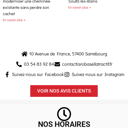
moderniser une cheminée
Soultz-les-Bains
existante sans perdre son
En savoir plus »
cachet
En savoir plus »
10 Avenue de France, 57400 Sarrebourg
03 54 83 92 84
contact(arobase)latractif.fr
Suivez-nous sur Facebook
Suivez-nous sur Instagram
VOIR NOS AVIS CLIENTS
NOS HORAIRES