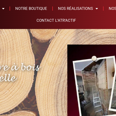
NOTRE BOUTIQUE
NOS RÉALISATIONS
NOS
CONTACT L’ATR’ACTIF
re à bois
elle