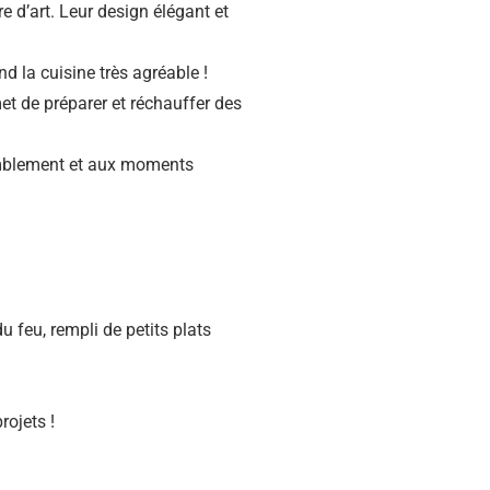
e d’art. Leur design élégant et
nd la cuisine très agréable !
met de préparer et réchauffer des
semblement et aux moments
u feu, rempli de petits plats
rojets !