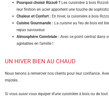
Pourquoi choisir Rizzoli ?
Les cuisinière à bois Rizzol
leur finition en acier apportent une touche de sophistic
Chaleur et Confort :
En hiver, la cuisinière à bois Rizz
Cuisine Gourmande :
La cuisine au feu de bois est bie
repas savoureux
Atmosphère Conviviale :
Avec ce point central dans 
agréables en famille !
UN HIVER BIEN AU CHAUD
Nous tenons à remercier nos clients pour leur confiance. Avec l
mijotés.
Si vous aussi vous équiper d’une cuisinière à bois ou de tou