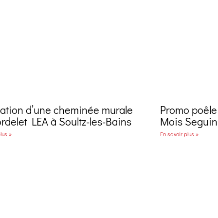
llation d’une cheminée murale
Promo poêle 
rdelet LEA à Soultz-les-Bains
Mois Seguin
lus »
En savoir plus »