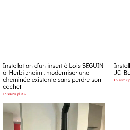
Installation d’un insert à bois SEGUIN
Insta
à Herbitzheim : moderniser une
JC Bo
cheminée existante sans perdre son
En savoir p
cachet
En savoir plus »