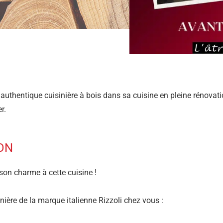
une authentique cuisinière à bois dans sa cuisine en pleine rénovat
r.
ION
t son charme à cette cuisine !
inière de la marque italienne Rizzoli chez vous :