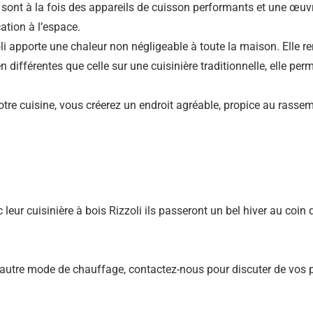
i sont à la fois des appareils de cuisson performants et une œuvr
ation à l’espace.
oli apporte une chaleur non négligeable à toute la maison. Elle re
n différentes que celle sur une cuisinière traditionnelle, elle per
votre cuisine, vous créerez un endroit agréable, propice au ras
eur cuisinière à bois Rizzoli ils passeront un bel hiver au coin d
t autre mode de chauffage, contactez-nous pour discuter de vos p