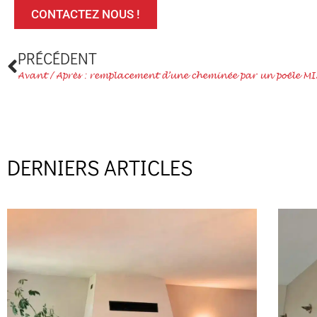
CONTACTEZ NOUS !
Précédent
PRÉCÉDENT
DERNIERS ARTICLES