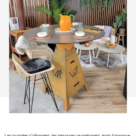
Les journées s’allongent, les terrasses se préparent, mais il manque