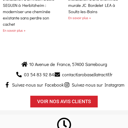
SEGUIN à Herbitzheim :
murale JC Bordelet LEA à
moderniser une cheminée
Soultz-les-Bains
existante sans perdre son
En savoir plus »
cachet
En savoir plus »
10 Avenue de France, 57400 Sarrebourg
03 54 83 92 84
contact(arobase)latractif.fr
Suivez-nous sur Facebook
Suivez-nous sur Instagram
VOIR NOS AVIS CLIENTS