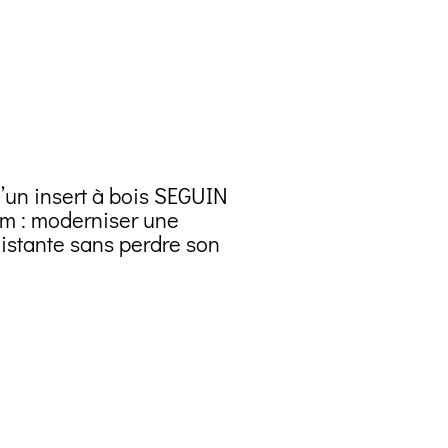
d’un insert à bois SEGUIN
m : moderniser une
istante sans perdre son