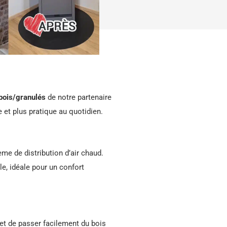
bois/granulés
de notre partenaire
 et plus pratique au quotidien.
ème de distribution d’air chaud.
le, idéale pour un confort
et de passer facilement du bois