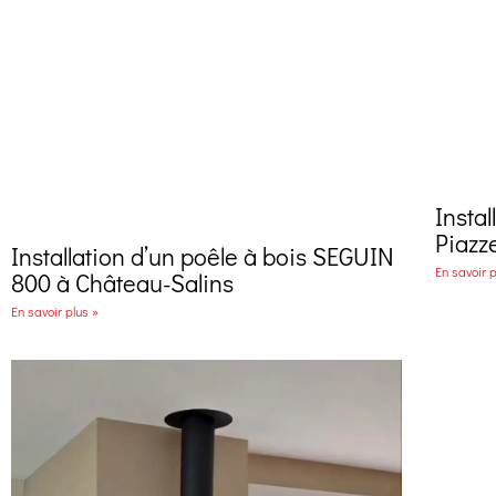
Instal
Piazz
Installation d’un poêle à bois SEGUIN
En savoir p
800 à Château-Salins
En savoir plus »