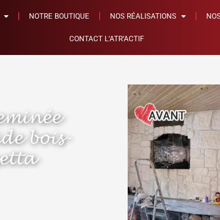
NOTRE BOUTIQUE
NOS RÉALISATIONS
NOS
CONTACT L’ATR’ACTIF
eminée
ide bois-
etta