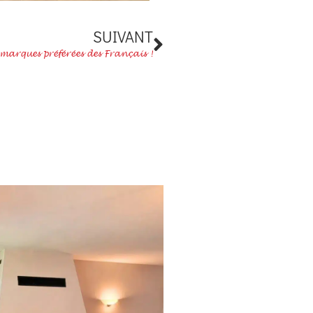
Suivant
SUIVANT
 marques préférées des Français !