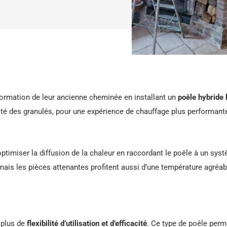
rmation de leur ancienne cheminée en installant un
poêle hybride 
ité des granulés, pour une expérience de chauffage plus performante
optimiser la diffusion de la chaleur en raccordant le poêle à un syst
mais les pièces attenantes profitent aussi d’une température agréab
 plus de
flexibilité d’utilisation et d’efficacité
. Ce type de poêle perm