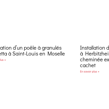
lation d’un poêle à granulés
Installation 
etta à Saint-Louis en Moselle
à Herbitzhei
cheminée ex
lus »
cachet
En savoir plus »