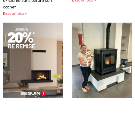
existante sans perdre son
En savoir plus »
cachet
En savoir plus »