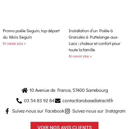
Promo poêle Seguin, top départ
Installation d’un Poêle à
du Mois Seguin
Granulés à Puttelange-aux-
Lacs : chaleur et confort pour
En savoir plus »
toute la famille
En savoir plus »
10 Avenue de France, 57400 Sarrebourg
03 54 83 92 84
contact(arobase)latractif.fr
Suivez-nous sur Facebook
Suivez-nous sur Instagram
VOIR NOS AVIS CLIENTS