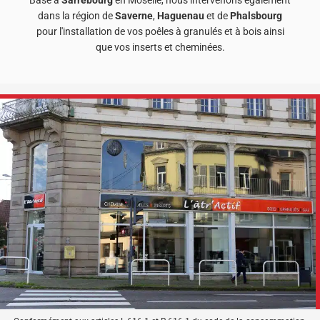
Basé à
Sarrebourg
en Moselle, nous intervenons également
dans la région de
Saverne
,
Haguenau
et de
Phalsbourg
pour l'installation de vos poêles à granulés et à bois ainsi
que vos inserts et cheminées.