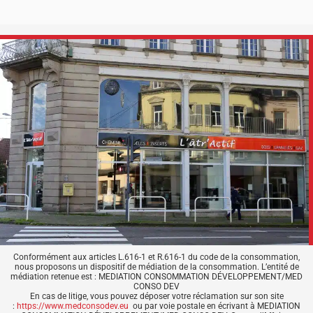
Conformément aux articles L.616-1 et R.616-1 du code de la consommation,
nous proposons un dispositif de médiation de la consommation. L’entité de
médiation retenue est : MEDIATION CONSOMMATION DÉVELOPPEMENT/MED
CONSO DEV
En cas de litige, vous pouvez déposer votre réclamation sur son site
:
https://www.medconsodev.eu
ou par voie postale en écrivant à MEDIATION