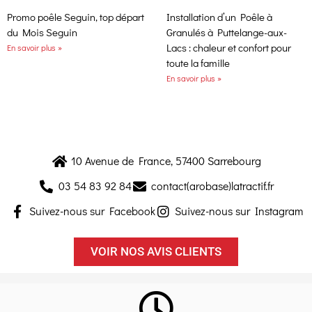
Promo poêle Seguin, top départ
Installation d’un Poêle à
du Mois Seguin
Granulés à Puttelange-aux-
Lacs : chaleur et confort pour
En savoir plus »
toute la famille
En savoir plus »
10 Avenue de France, 57400 Sarrebourg
03 54 83 92 84
contact(arobase)latractif.fr
Suivez-nous sur Facebook
Suivez-nous sur Instagram
VOIR NOS AVIS CLIENTS