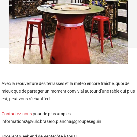
Avec la réouverture des terrasses et la météo encore fraîche, quoi de
mieux que de partager un moment convivial autour d’une table qui plus
est, peut vous réchauffer!
Contactez-nous
pour de plus amples
informations!@vulx.brasero.plancha@groupeseguin
Excellent week end de Pentecôte à tous!